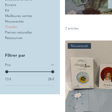
Encens
Kit
Meilleures ventes
Nouveautés
Oracles
3 articles
Pierres naturelles
Ressources
Nouveauté
Filtrer par
Prix
13 €
28 €