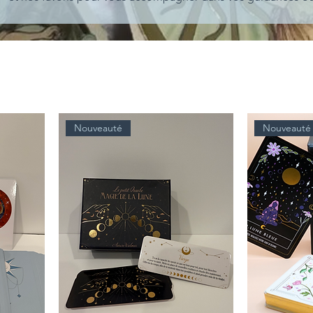
et même à offrir !
Nouveauté
Nouveauté