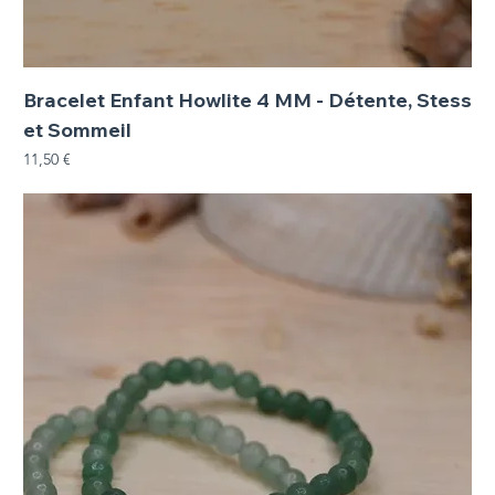
Bracelet Enfant Howlite 4 MM - Détente, Stess
et Sommeil
Prix
11,50 €