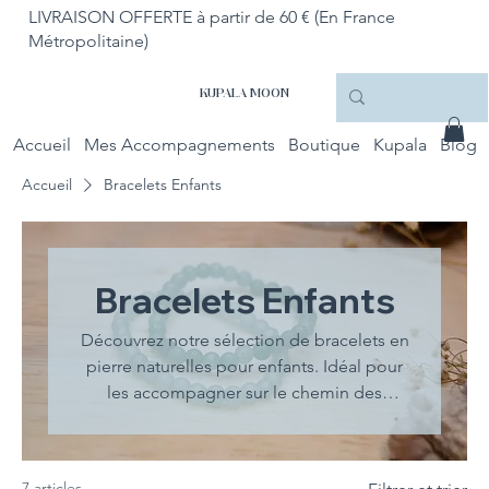
LIVRAISON OFFERTE à partir de 60 € (En France
Métropolitaine)
KUPALA MOON
Accueil
Mes Accompagnements
Boutique
Kupala
Blog
Accueil
Bracelets Enfants
Bracelets Enfants
Découvrez notre sélection de bracelets en
pierre naturelles pour enfants. Idéal pour
les accompagner sur le chemin des
émotions.
7 articles