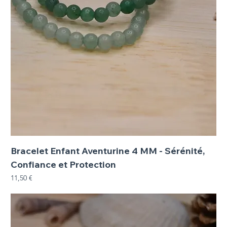
Bracelet Enfant Aventurine 4 MM - Sérénité,
Confiance et Protection
Prix
11,50 €