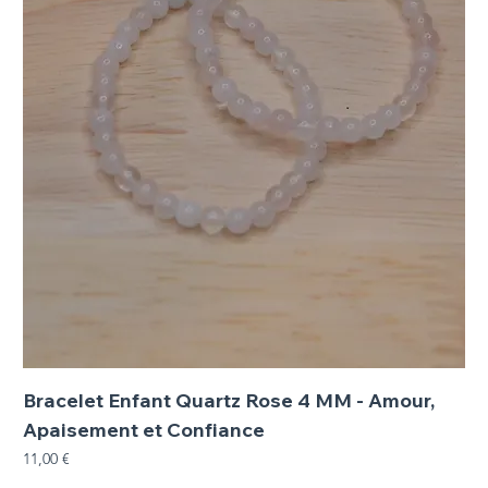
Bracelet Enfant Quartz Rose 4 MM - Amour,
Apaisement et Confiance
Prix
11,00 €