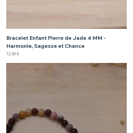
Bracelet Enfant Pierre de Jade 4 MM -
Harmonie, Sagesse et Chance
Prix
12,50 €