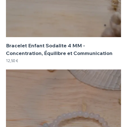
Bracelet Enfant Sodalite 4 MM -
Concentration, Équilibre et Communication
Prix
12,50 €