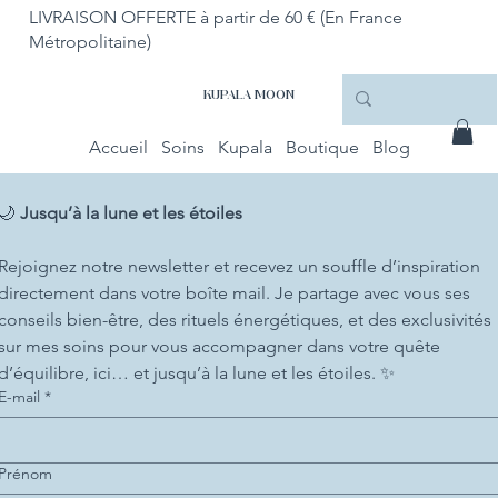
LIVRAISON OFFERTE à partir de 60 € (En France
Métropolitaine)
KUPALA MOON
Accueil
Soins
Kupala
Boutique
Blog
🌙 
Jusqu’à la lune et les étoiles
Rejoignez notre newsletter et recevez un souffle d’inspiration 
directement dans votre boîte mail. Je partage avec vous ses 
conseils bien-être, des rituels énergétiques, et des exclusivités 
sur mes soins pour vous accompagner dans votre quête 
d’équilibre, ici… et jusqu’à la lune et les étoiles. ✨
E-mail
*
Prénom