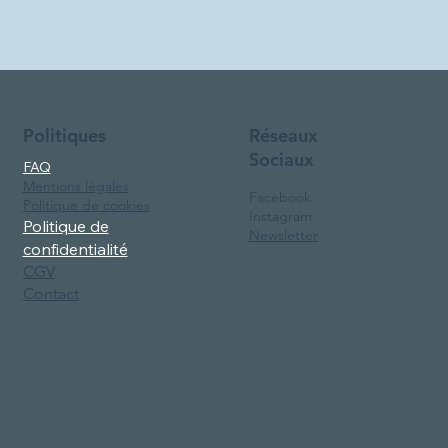
Réseaux
Politiques
Sociaux
FAQ
Mentions légales
Facebook
Politique de cookies
Instagram
Politique de
Newsletter
confidentialité
CGV
Contact