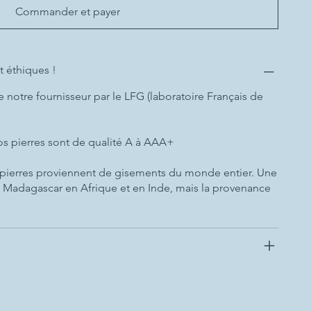
Commander et payer
t éthiques !
e notre fournisseur par le LFG (laboratoire Français de
nos pierres sont de qualité A à AAA+
 pierres proviennent de gisements du monde entier. Une
 à Madagascar en Afrique et en Inde, mais la provenance