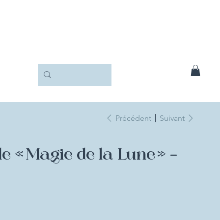
Précédent
Suivant
le « Magie de la Lune » –