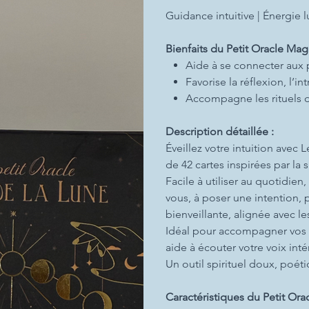
Guidance intuitive | Énergie l
Bienfaits du Petit Oracle Mag
Aide à se connecter aux p
Favorise la réflexion, l’i
Accompagne les rituels d
Description détaillée :
Éveillez votre intuition avec 
de 42 cartes inspirées par la 
Facile à utiliser au quotidie
vous, à poser une intention, 
bienveillante, alignée avec 
Idéal pour accompagner vos ri
aide à écouter votre voix inté
Un outil spirituel doux, poét
Caractéristiques du Petit Ora