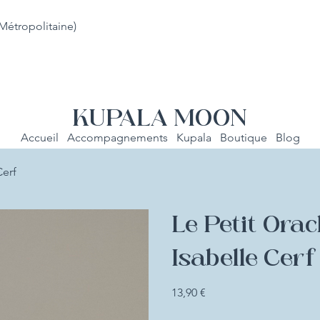
Métropolitaine)
KUPALA MOON
Accueil
Accompagnements
Kupala
Boutique
Blog
Cerf
Le Petit Orac
Isabelle Cerf
Prix
13,90 €