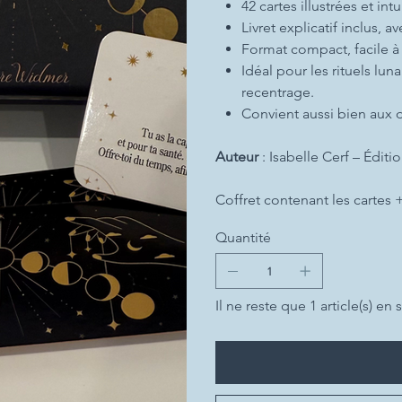
42 cartes illustrées et intu
Livret explicatif inclus, 
Format compact, facile à
Idéal pour les rituels lun
recentrage.
Convient aussi bien aux d
Auteur
: Isabelle Cerf – Éditi
Coffret contenant les cartes
Quantité
Il ne reste que 1 article(s) en 