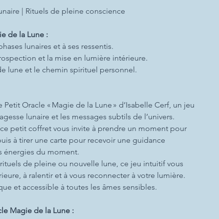
unaire | Rituels de pleine conscience
ie de la Lune :
hases lunaires et à ses ressentis.
ntrospection et la mise en lumière intérieure.
e lune et le chemin spirituel personnel.
Le Petit Oracle « Magie de la Lune » d’Isabelle Cerf, un jeu
sagesse lunaire et les messages subtils de l’univers.
n, ce petit coffret vous invite à prendre un moment pour
puis à tirer une carte pour recevoir une guidance
les énergies du moment.
tuels de pleine ou nouvelle lune, ce jeu intuitif vous
rieure, à ralentir et à vous reconnecter à votre lumière.
ique et accessible à toutes les âmes sensibles.
cle Magie de la Lune :