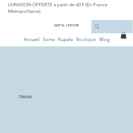
LIVRAISON OFFERTE à partir de 60 € (En France
Métropolitaine)
KUPALA MOON
Accueil
Soins
Kupala
Boutique
Blog
Pierres