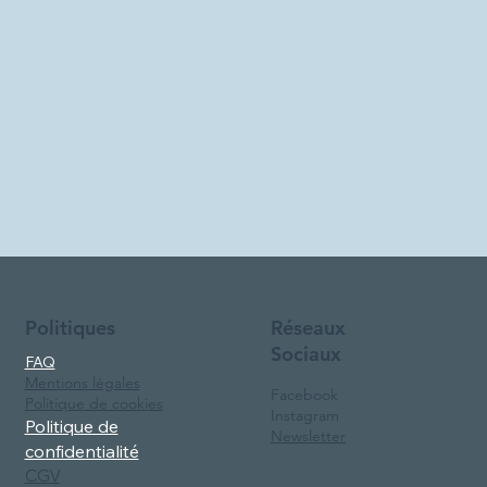
Réseaux
Politiques
Sociaux
FAQ
Mentions légales
Facebook
Politique de cookies
Instagram
Politique de
Newsletter
confidentialité
CGV