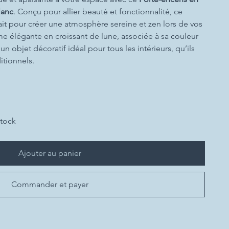
lanc
. Conçu pour allier beauté et fonctionnalité, ce
ait pour créer une atmosphère sereine et zen lors de vos
 élégante en croissant de lune, associée à sa couleur
un objet décoratif idéal pour tous les intérieurs, qu’ils
itionnels.
stock
Ajouter au panier
Commander et payer