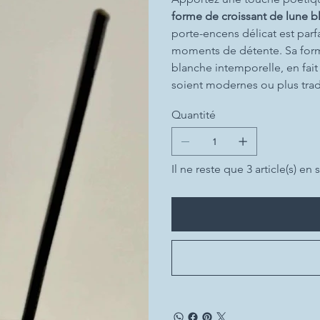
forme de croissant de lune b
porte-encens délicat est parf
moments de détente. Sa forme
blanche intemporelle, en fait 
soient modernes ou plus trad
Quantité
Il ne reste que 3 article(s) en 