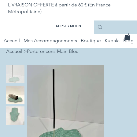
LIVRAISON OFFERTE à partir de 60 € (En France
Métropolitaine)
KUPALA MOON
Accueil
Mes Accompagnements
Boutique
Kupala
Blog
Accueil
>
Porte-encens Main Bleu