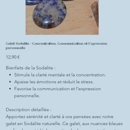
Galet Sodalite - Concentration, Communication et Expression
personnelle
Prix
12,90 €
Bienfaits de la Sodalite :
Stimule la clarté mentale et la concentration.
Apaise les émotions et réduit le stress.
Favorise la communication et l’expression
personnelle.
Description détaillée :
Apportez sérénité et clarté à vos pensées avec notre
galet en Sodalite naturelle. Ce galet, aux nuances bleues