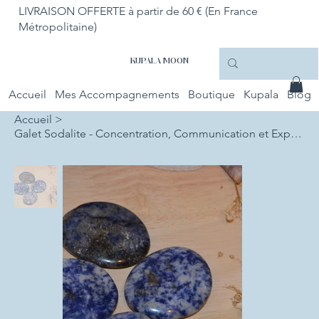
LIVRAISON OFFERTE à partir de 60 € (En France
Métropolitaine)
KUPALA MOON
Accueil
Mes Accompagnements
Boutique
Kupala
Blog
Accueil
>
Galet Sodalite - Concentration, Communication et Expression personnelle