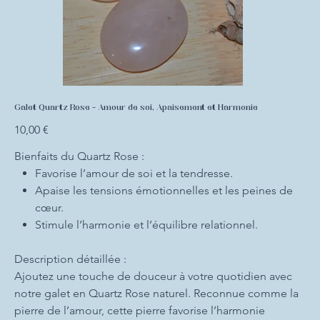
Galet Quartz Rose - Amour de soi, Apaisement et Harmonie
Prix
10,00 €
Bienfaits du Quartz Rose :
Favorise l’amour de soi et la tendresse.
Apaise les tensions émotionnelles et les peines de
cœur.
Stimule l’harmonie et l’équilibre relationnel.
Description détaillée :
Ajoutez une touche de douceur à votre quotidien avec
notre galet en Quartz Rose naturel. Reconnue comme la
pierre de l’amour, cette pierre favorise l’harmonie