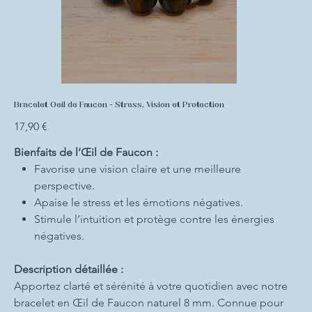
Bracelet Oeil de Faucon - Stress, Vision et Protection
Prix
17,90 €
Bienfaits de l’Œil de Faucon :
Favorise une vision claire et une meilleure
perspective.
Apaise le stress et les émotions négatives.
Stimule l’intuition et protège contre les énergies
négatives.
Description détaillée :
Apportez clarté et sérénité à votre quotidien avec notre
bracelet en Œil de Faucon naturel 8 mm. Connue pour