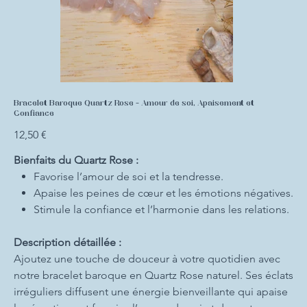
Bracelet Baroque Quartz Rose - Amour de soi, Apaisement et
Confiance
Prix
12,50 €
Bienfaits du Quartz Rose :
Favorise l’amour de soi et la tendresse.
Apaise les peines de cœur et les émotions négatives.
Stimule la confiance et l’harmonie dans les relations.
Description détaillée :
Ajoutez une touche de douceur à votre quotidien avec
notre bracelet baroque en Quartz Rose naturel. Ses éclats
irréguliers diffusent une énergie bienveillante qui apaise