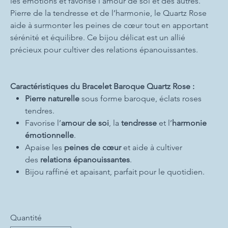
les émotions et favorise l’amour de soi et des autres.
Pierre de la tendresse et de l’harmonie, le Quartz Rose
aide à surmonter les peines de cœur tout en apportant
sérénité et équilibre. Ce bijou délicat est un allié
précieux pour cultiver des relations épanouissantes.
Caractéristiques du Bracelet Baroque Quartz Rose :
Pierre naturelle
sous forme baroque, éclats roses
tendres.
Favorise l’
amour de soi
, la
tendresse
et l’
harmonie
émotionnelle
.
Apaise les
peines de cœur
et aide à cultiver
des
relations épanouissantes
.
Bijou raffiné et apaisant, parfait pour le quotidien.
Quantité