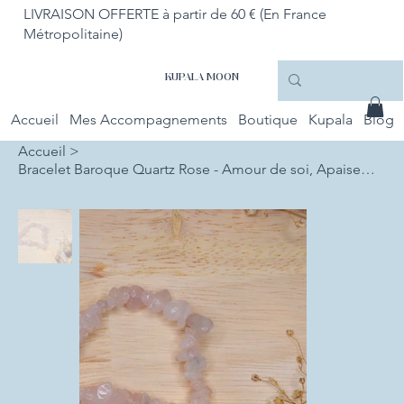
LIVRAISON OFFERTE à partir de 60 € (En France
Métropolitaine)
KUPALA MOON
Accueil
Mes Accompagnements
Boutique
Kupala
Blog
Accueil
>
Bracelet Baroque Quartz Rose - Amour de soi, Apaisement et Confiance