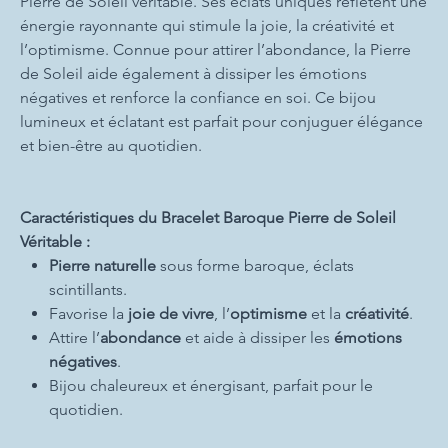
Pierre de Soleil véritable. Ses éclats uniques reflètent une
énergie rayonnante qui stimule la joie, la créativité et
l’optimisme. Connue pour attirer l’abondance, la Pierre
de Soleil aide également à dissiper les émotions
négatives et renforce la confiance en soi. Ce bijou
lumineux et éclatant est parfait pour conjuguer élégance
et bien-être au quotidien.
Caractéristiques du Bracelet Baroque Pierre de Soleil
Véritable :
Pierre naturelle
sous forme baroque, éclats
scintillants.
Favorise la
joie de vivre
, l’
optimisme
et la
créativité
.
Attire l’
abondance
et aide à dissiper les
émotions
négatives
.
Bijou chaleureux et énergisant, parfait pour le
quotidien.