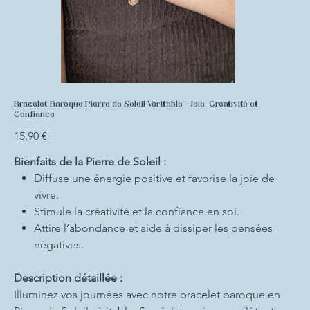
Bracelet Baroque Pierre de Soleil Véritable - Joie, Créativité et
Confiance
Prix
15,90 €
Bienfaits de la Pierre de Soleil :
Diffuse une énergie positive et favorise la joie de
vivre.
Stimule la créativité et la confiance en soi.
Attire l’abondance et aide à dissiper les pensées
négatives.
Description détaillée :
Illuminez vos journées avec notre bracelet baroque en