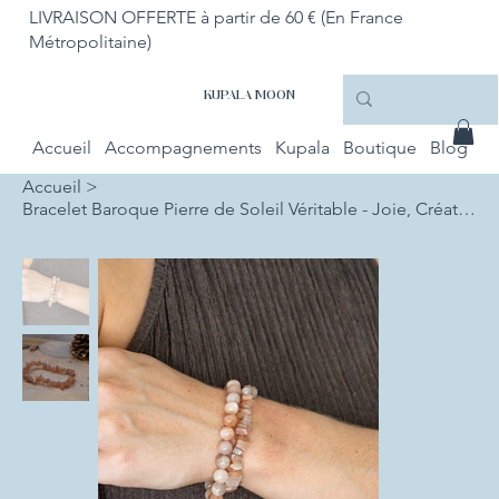
LIVRAISON OFFERTE à partir de 60 € (En France
Métropolitaine)
KUPALA MOON
Accueil
Accompagnements
Kupala
Boutique
Blog
Accueil
>
Bracelet Baroque Pierre de Soleil Véritable - Joie, Créativité et Confiance