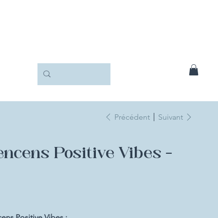
Précédent
Suivant
encens Positive Vibes -
ens Positive Vibes :