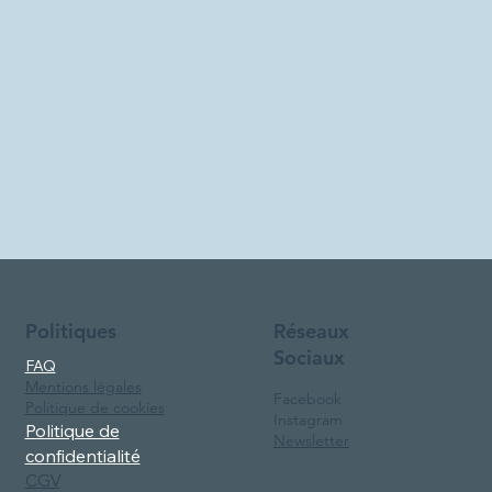
Réseaux
Politiques
Sociaux
FAQ
Mentions légales
Facebook
Politique de cookies
Instagram
Politique de
Newsletter
confidentialité
CGV