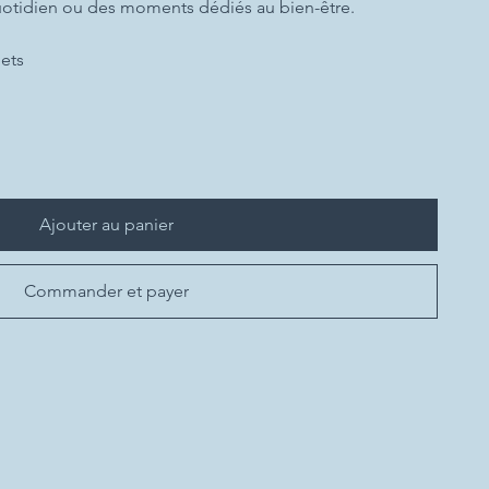
uotidien ou des moments dédiés au bien-être.
ets
Ajouter au panier
Commander et payer