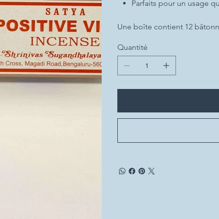
Parfaits pour un usage q
Une boîte contient 12 bâtonn
Quantité