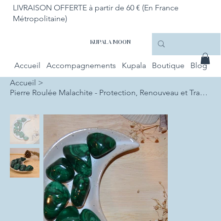
LIVRAISON OFFERTE à partir de 60 € (En France
Métropolitaine)
KUPALA MOON
Accueil
Accompagnements
Kupala
Boutique
Blog
Accueil
>
Pierre Roulée Malachite - Protection, Renouveau et Transformation