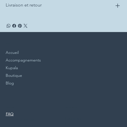
Livraison et retour
Menu
Accueil
Accompagnements
Kupala
Boutique
Blog
Politiques
Réseaux Sociaux
FAQ
Facebook
Mentions légales
Instagram
Politique de cookies