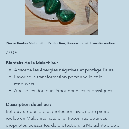
Pierre Roulée Malachite - Protection, Renouveau et Transformation
Prix
7,00 €
Bienfaits de la Malachite :
Absorbe les énergies négatives et protège l’aura.
Favorise la transformation personnelle et le
renouveau.
Apaise les douleurs émotionnelles et physiques.
Description détaillée :
Retrouvez équilibre et protection avec notre pierre
roulée en Malachite naturelle. Reconnue pour ses
propriétés puissantes de protection, la Malachite aide à