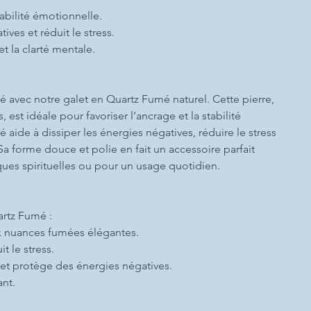
tabilité émotionnelle.
ives et réduit le stress.
t la clarté mentale.
té avec notre galet en Quartz Fumé naturel. Cette pierre,
est idéale pour favoriser l’ancrage et la stabilité
aide à dissiper les énergies négatives, réduire le stress
 Sa forme douce et polie en fait un accessoire parfait
es spirituelles ou pour un usage quotidien.
artz Fumé :
ux nuances fumées élégantes.
t le stress.
 et protège des énergies négatives.
ant.