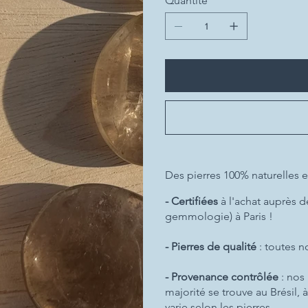
Quantité
Des pierres 100% naturelles e
- Certifiées
à l'achat auprès d
gemmologie) à Paris !
- Pierres de qualité
: toutes 
- Provenance contrôlée
: nos
majorité se trouve au Brésil,
varie selon les pierres.