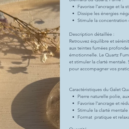
Favorise l’ancrage et la s
Dissipe les énergies négat
Stimule la concentration e
Description détaillée :
Retrouvez équilibre et séréni
aux teintes fumées profondes, 
émotionnelle. Le Quartz Fumé 
et stimuler la clarté mentale.
pour accompagner vos pratiqu
Caractéristiques du Galet Qu
Pierre naturelle polie, a
Favorise l’ancrage et rédui
Stimule la clarté mentale
Format pratique et relax