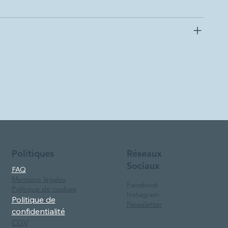
Réseaux
Politiques
Sociaux
FAQ
Mentions légales
Facebook
Politique de cookies
Instagram
Politique de
Newsletter
confidentialité
CGV