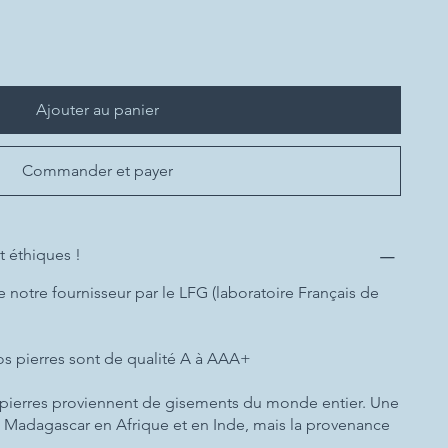
Ajouter au panier
Commander et payer
t éthiques !
e notre fournisseur par le LFG (laboratoire Français de
nos pierres sont de qualité A à AAA+
 pierres proviennent de gisements du monde entier. Une
 à Madagascar en Afrique et en Inde, mais la provenance