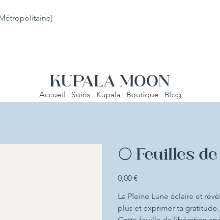
Métropolitaine)
KUPALA MOON
Accueil
Soins
Kupala
Boutique
Blog
🌕 Feuilles d
Prix
0,00 €
La Pleine Lune éclaire et révè
plus et exprimer ta gratitude.
Cette feuille de libération 