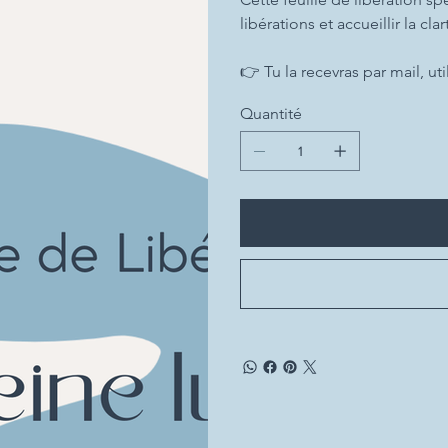
libérations et accueillir la cl
👉 Tu la recevras par mail, uti
Quantité