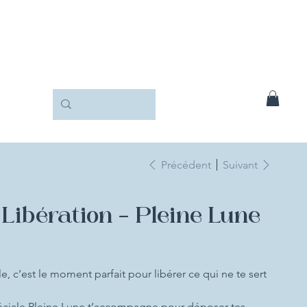
Précédent
Suivant
e Libération – Pleine Lune
le, c’est le moment parfait pour libérer ce qui ne te sert
spéciale Pleine Lune t’accompagne pour déposer tes