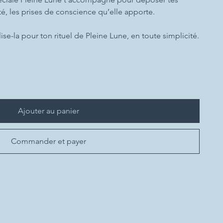
arté, les prises de conscience qu’elle apporte.
lise-la pour ton rituel de Pleine Lune, en toute simplicité.
Ajouter au panier
Commander et payer