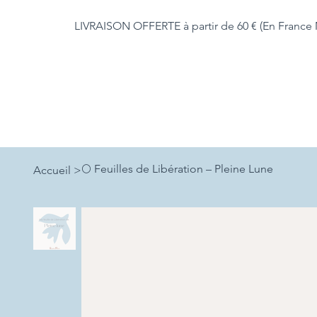
LIVRAISON OFFERTE à partir de 60 € (En France 
🌕 Feuilles de Libération – Pleine Lune
Accueil
>