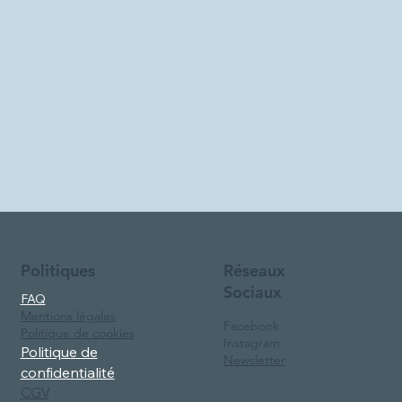
Réseaux
Politiques
Sociaux
FAQ
Mentions légales
Facebook
Politique de cookies
Instagram
Politique de
Newsletter
confidentialité
CGV