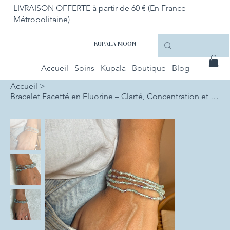
LIVRAISON OFFERTE à partir de 60 € (En France
Métropolitaine)
KUPALA MOON
Accueil
Soins
Kupala
Boutique
Blog
Accueil
>
Bracelet Facetté en Fluorine – Clarté, Concentration et Harmonie