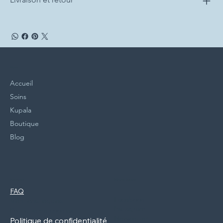
Menu
Accueil
Soins
Kupala
Boutique
Blog
Politiques
Réseaux Sociaux
FAQ
Facebook
Mentions légales
Instagram
Politique de cookies
Newsletter
Politique de confidentialité