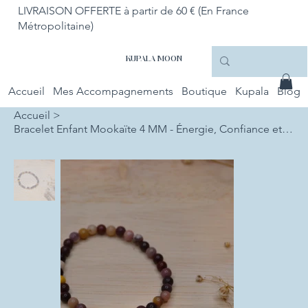
LIVRAISON OFFERTE à partir de 60 € (En France
Métropolitaine)
KUPALA MOON
Accueil
Mes Accompagnements
Boutique
Kupala
Blog
Accueil
>
Bracelet Enfant Mookaïte 4 MM - Énergie, Confiance et Équilibre