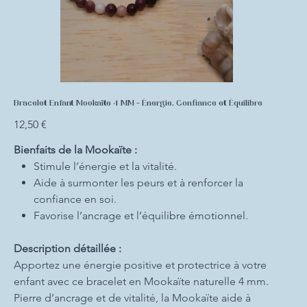
Bracelet Enfant Mookaïte 4 MM - Énergie, Confiance et Équilibre
Prix
12,50 €
Bienfaits de la Mookaïte :
Stimule l’énergie et la vitalité.
Aide à surmonter les peurs et à renforcer la
confiance en soi.
Favorise l’ancrage et l’équilibre émotionnel.
Description détaillée :
Apportez une énergie positive et protectrice à votre
enfant avec ce bracelet en Mookaïte naturelle 4 mm.
Pierre d’ancrage et de vitalité, la Mookaïte aide à