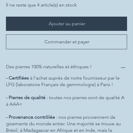
Il ne reste que 4 article(s) en stock
Ajouter au panier
Commander et payer
Des pierres 100% naturelles et éthiques !
- Certifiées
à l'achat auprès de notre fournisseur par le
LFG (laboratoire Français de gemmologie) à Paris !
- Pierres de qualité
: toutes nos pierres sont de qualité A
à AAA+
- Provenance contrôlée
: nos pierres proviennent de
gisements du monde entier. Une majorité se trouve au
Brésil, à Madagascar en Afrique et en Inde, mais la