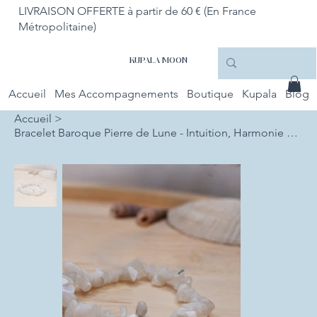
LIVRAISON OFFERTE à partir de 60 € (En France
Métropolitaine)
KUPALA MOON
Accueil
Mes Accompagnements
Boutique
Kupala
Blog
Accueil
>
Bracelet Baroque Pierre de Lune - Intuition, Harmonie et Féminité