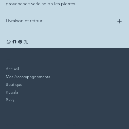
provenance varie selon les pierres.
Livraison et retour
Menu
Accueil
Mes Accompagnements
Boutique
Kupala
Blog
Politiques
Réseaux Sociaux