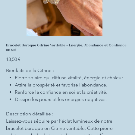
Bracelet Baroque Citrine Véritable – Énergie, Abondance et Confiance
en soi
Prix
13,50 €
Bienfaits de la Citrine :
Pierre solaire qui diffuse vitalité, énergie et chaleur.
Attire la prospérité et favorise l’abondance.
Renforce la confiance en soi et la créativité.
Dissipe les peurs et les énergies négatives.
Description détaillée :
Laissez-vous séduire par l’éclat lumineux de notre
bracelet baroque en Citrine véritable. Cette pierre