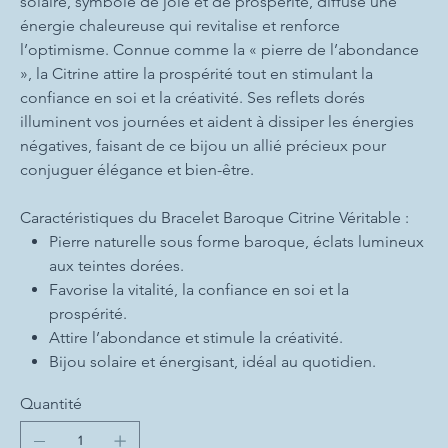
solaire, symbole de joie et de prospérité, diffuse une
énergie chaleureuse qui revitalise et renforce
l’optimisme. Connue comme la « pierre de l’abondance
», la Citrine attire la prospérité tout en stimulant la
confiance en soi et la créativité. Ses reflets dorés
illuminent vos journées et aident à dissiper les énergies
négatives, faisant de ce bijou un allié précieux pour
conjuguer élégance et bien-être.
Caractéristiques du Bracelet Baroque Citrine Véritable :
Pierre naturelle sous forme baroque, éclats lumineux
aux teintes dorées.
Favorise la vitalité, la confiance en soi et la
prospérité.
Attire l’abondance et stimule la créativité.
Bijou solaire et énergisant, idéal au quotidien.
Quantité