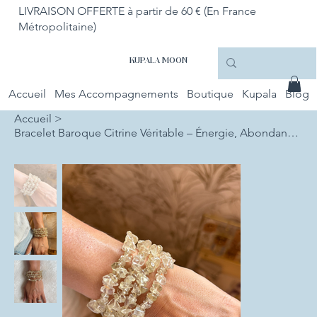
LIVRAISON OFFERTE à partir de 60 € (En France
Métropolitaine)
KUPALA MOON
Accueil
Mes Accompagnements
Boutique
Kupala
Blog
Accueil
>
Bracelet Baroque Citrine Véritable – Énergie, Abondance et Confiance en soi