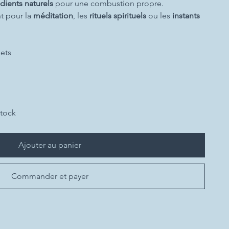
dients naturels
pour une combustion propre.
t pour la
méditation
, les
rituels spirituels
ou les
instants
ets
stock
Ajouter au panier
Commander et payer