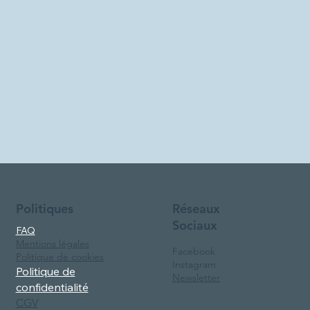
Réseaux
Politiques
Sociaux
FAQ
Mentions légales
Facebook
Politique de cookies
Instagram
Politique de
Newsletter
confidentialité
CGV