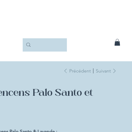
Précédent
Suivant
encens Palo Santo et
cens Palo Santo & Lavande :