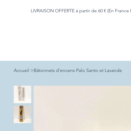
LIVRAISON OFFERTE à partir de 60 € (En France 
Accueil
>
Bâtonnets d'encens Palo Santo et Lavande