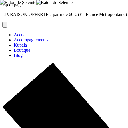
top of page
LIVRAISON OFFERTE à partir de 60 € (En France Métropolitaine)
Accueil
Accompagnements
Kupala
Boutique
Blog