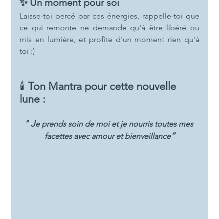
✨ Un moment pour soi
Laisse-toi bercé par ces énergies, rappelle-toi que 
ce qui remonte ne demande qu'à être libéré ou 
mis en lumière, et profite d'un moment rien qu'à 
toi :)
🕯️ 
Ton Mantra pour cette nouvelle 
lune :
" J
e prends soin de moi et je nourris toutes mes 
”
facettes avec amour et bienveillance